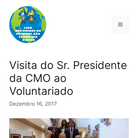
Saltar
para
o
Menu
conteúdo
Visita do Sr. Presidente
da CMO ao
Voluntariado
Dezembro 16, 2017