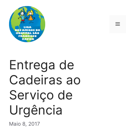
Saltar
para
o
Menu
conteúdo
Entrega de
Cadeiras ao
Serviço de
Urgência
Maio 8, 2017