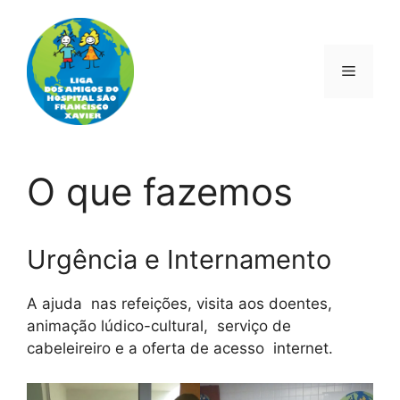
Saltar
para
o
Menu
conteúdo
O que fazemos
Urgência e Internamento
A ajuda nas refeições, visita aos doentes,
animação lúdico-cultural, serviço de
cabeleireiro e a oferta de acesso internet
.