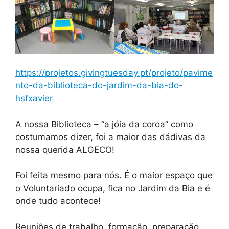
https://projetos.givingtuesday.pt/projeto/pavime
nto-da-biblioteca-do-jardim-da-bia-do-
hsfxavier
A nossa Biblioteca – “a jóia da coroa” como
costumamos dizer, foi a maior das dádivas da
nossa querida ALGECO!
Foi feita mesmo para nós. É o maior espaço que
o Voluntariado ocupa, fica no Jardim da Bia e é
onde tudo acontece!
Reuniões de trabalho, formação, preparação