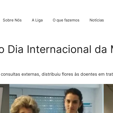
Sobre Nós
A Liga
O que fazemos
Notícias
Dia Internacional da 
 consultas externas, distribuiu flores às doentes em tra