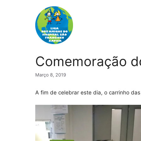
Saltar
para
o
conteúdo
Comemoração do 
Março 8, 2019
A fim de celebrar este dia, o carrinho das