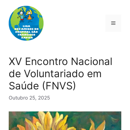
Saltar
para
o
Menu
conteúdo
XV Encontro Nacional
de Voluntariado em
Saúde (FNVS)
Outubro 25, 2025